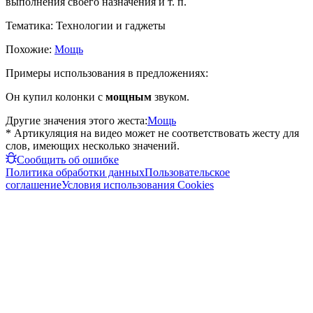
выполнения своего назначения и т. п.
Тематика:
Технологии и гаджеты
Похожие:
Мощь
Примеры использования в предложениях:
Он купил колонки с
мощным
звуком.
Другие значения этого жеста:
Мощь
* Артикуляция на видео может не соответствовать жесту для
слов, имеющих несколько значений.
Сообщить об ошибке
Политика обработки данных
Пользовательское
соглашение
Условия использования Cookies