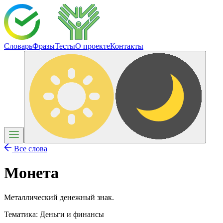
Словарь
Фразы
Тесты
О проекте
Контакты
Все слова
Монета
Металлический денежный знак.
Тематика:
Деньги и финансы