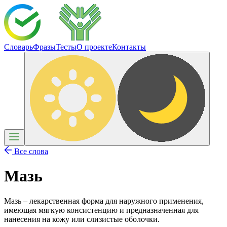
Словарь
Фразы
Тесты
О проекте
Контакты
Все слова
Мазь
Мазь – лекарственная форма для наружного применения,
имеющая мягкую консистенцию и предназначенная для
нанесения на кожу или слизистые оболочки.