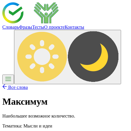
Словарь
Фразы
Тесты
О проекте
Контакты
Все слова
Максимум
Наибольшее возможное количество.
Тематика:
Мысли и идеи