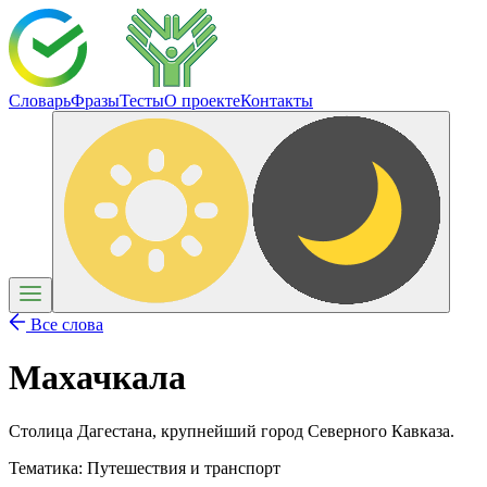
Словарь
Фразы
Тесты
О проекте
Контакты
Все слова
Махачкала
Столица Дагестана, крупнейший город Северного Кавказа.
Тематика:
Путешествия и транспорт