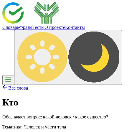
Словарь
Фразы
Тесты
О проекте
Контакты
Все слова
Кто
Обозначает вопрос: какой человек / какое существо?
Тематика:
Человек и части тела