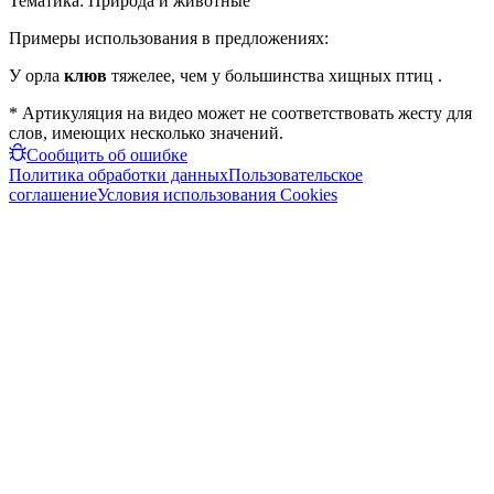
Тематика:
Природа и животные
Примеры использования в предложениях:
У орла
клюв
тяжелее, чем у большинства хищных птиц .
* Артикуляция на видео может не соответствовать жесту для
слов, имеющих несколько значений.
Сообщить об ошибке
Политика обработки данных
Пользовательское
соглашение
Условия использования Cookies