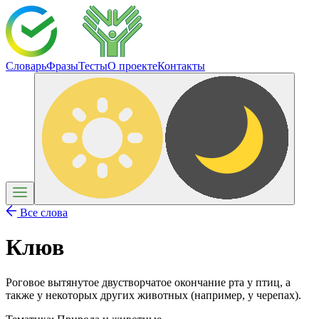
Словарь
Фразы
Тесты
О проекте
Контакты
Все слова
Клюв
Роговое вытянутое двустворчатое окончание рта у птиц, а
также у некоторых других животных (например, у черепах).