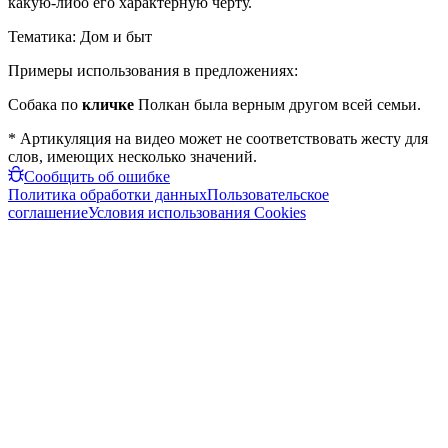
какую-либо его характерную черту.
Тематика:
Дом и быт
Примеры использования в предложениях:
Собака по
кличке
Полкан была верным другом всей семьи.
* Артикуляция на видео может не соответствовать жесту для
слов, имеющих несколько значений.
Сообщить об ошибке
Политика обработки данных
Пользовательское
соглашение
Условия использования Cookies