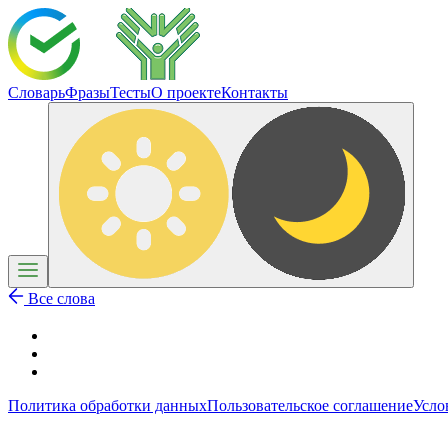
Словарь
Фразы
Тесты
О проекте
Контакты
Все слова
Политика обработки данных
Пользовательское соглашение
Усло