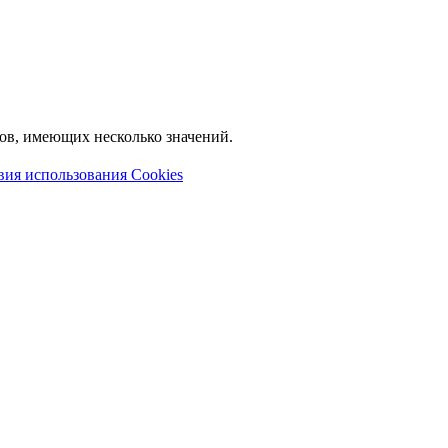
лов, имеющих несколько значений.
вия использования Cookies