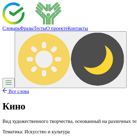
Словарь
Фразы
Тесты
О проекте
Контакты
Все слова
Кино
Вид художественного творчества, основанный на различных те
Тематика:
Искусство и культура