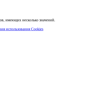
лов, имеющих несколько значений.
вия использования Cookies