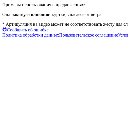
Примеры использования в предложениях:
Она накинула
капюшон
куртки, спасаясь от ветра.
* Артикуляция на видео может не соответствовать жесту для с
Сообщить об ошибке
Политика обработки данных
Пользовательское соглашение
Усло