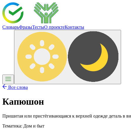
Словарь
Фразы
Тесты
О проекте
Контакты
Все слова
Капюшон
Пришитая или пристёгивающаяся к верхней одежде деталь в вид
Тематика:
Дом и быт