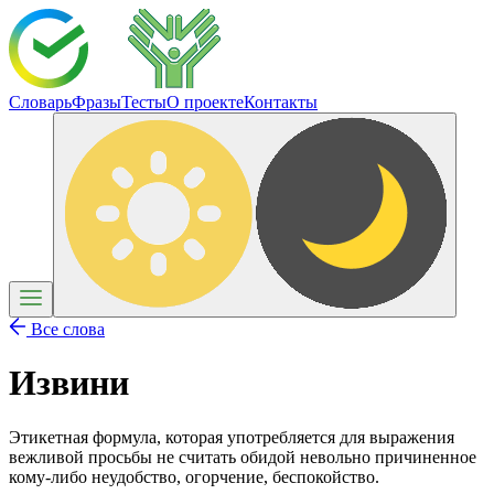
Словарь
Фразы
Тесты
О проекте
Контакты
Все слова
Извини
Этикетная формула, которая употребляется для выражения
вежливой просьбы не считать обидой невольно причиненное
кому-либо неудобство, огорчение, беспокойство.