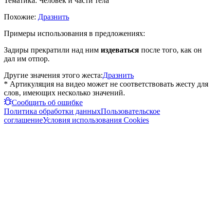
Тематика:
Человек и части тела
Похожие:
Дразнить
Примеры использования в предложениях:
Задиры прекратили над ним
издеваться
после того, как он
дал им отпор.
Другие значения этого жеста:
Дразнить
* Артикуляция на видео может не соответствовать жесту для
слов, имеющих несколько значений.
Сообщить об ошибке
Политика обработки данных
Пользовательское
соглашение
Условия использования Cookies