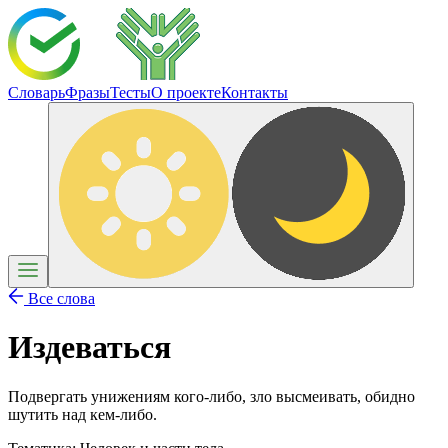
Словарь
Фразы
Тесты
О проекте
Контакты
Все слова
Издеваться
Подвергать унижениям кого-либо, зло высмеивать, обидно
шутить над кем-либо.