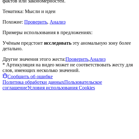
фактов или закономерностей.
Тематика:
Мысли и идеи
Похожие:
Проверить
,
Анализ
Примеры использования в предложениях:
Учёным предстоит
исследовать
эту аномальную зону более
детально.
Другие значения этого жеста:
Проверить
,
Анализ
* Артикуляция на видео может не соответствовать жесту для
слов, имеющих несколько значений.
Сообщить об ошибке
Политика обработки данных
Пользовательское
соглашение
Условия использования Cookies