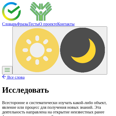
Словарь
Фразы
Тесты
О проекте
Контакты
Все слова
Исследовать
Всесторонне и систематически изучать какой-либо объект,
явление или процесс для получения новых знаний. Эта
деятельность направлена на открытие неизвестных ранее