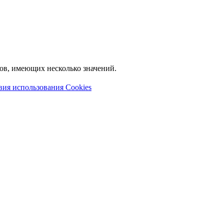
лов, имеющих несколько значений.
вия использования Cookies