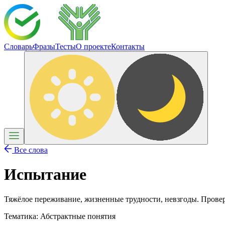
Словарь
Фразы
Тесты
О проекте
Контакты
Все слова
Испытание
Тяжёлое переживание, жизненные трудности, невзгоды. Проверк
Тематика:
Абстрактные понятия