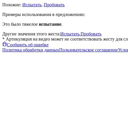
Похожие:
Испытать
,
Пробовать
Примеры использования в предложениях:
Это было тяжелое
испытание
.
Другие значения этого жеста:
Испытать
,
Пробовать
* Артикуляция на видео может не соответствовать жесту для с
Сообщить об ошибке
Политика обработки данных
Пользовательское соглашение
Усло