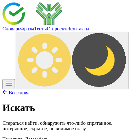
Словарь
Фразы
Тесты
О проекте
Контакты
Все слова
Искать
Стараться найти, обнаружить что-либо спрятанное,
потерянное, скрытое, не видимое глазу.