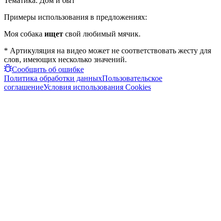
Тематика:
Дом и быт
Примеры использования в предложениях:
Моя собака
ищет
свой любимый мячик.
* Артикуляция на видео может не соответствовать жесту для
слов, имеющих несколько значений.
Сообщить об ошибке
Политика обработки данных
Пользовательское
соглашение
Условия использования Cookies