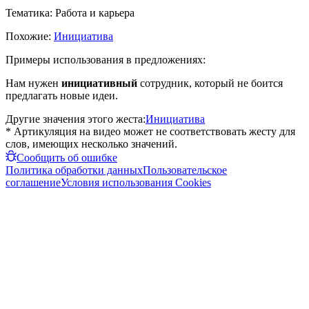
Тематика:
Работа и карьера
Похожие:
Инициатива
Примеры использования в предложениях:
Нам нужен
инициативный
сотрудник, который не боится
предлагать новые идеи.
Другие значения этого жеста:
Инициатива
* Артикуляция на видео может не соответствовать жесту для
слов, имеющих несколько значений.
Сообщить об ошибке
Политика обработки данных
Пользовательское
соглашение
Условия использования Cookies