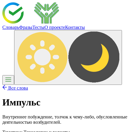
Словарь
Фразы
Тесты
О проекте
Контакты
Все слова
Импульс
Внутреннее побуждение, толчок к чему-либо, обусловленные
деятельностью возбудителей.