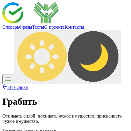
Словарь
Фразы
Тесты
О проекте
Контакты
Все слова
Грабить
Отнимать силой, похищать чужое имущество, присваивать
чужое имущество.