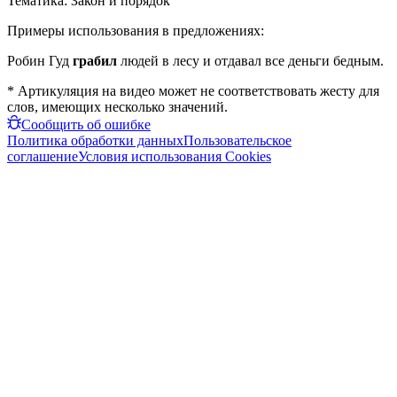
Тематика:
Закон и порядок
Примеры использования в предложениях:
Робин Гуд
грабил
людей в лесу и отдавал все деньги бедным.
* Артикуляция на видео может не соответствовать жесту для
слов, имеющих несколько значений.
Сообщить об ошибке
Политика обработки данных
Пользовательское
соглашение
Условия использования Cookies