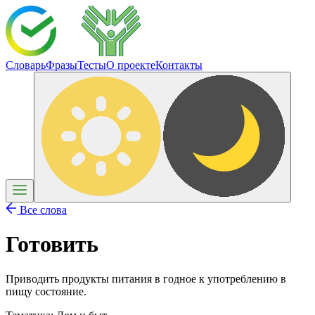
Словарь
Фразы
Тесты
О проекте
Контакты
Все слова
Готовить
Приводить продукты питания в годное к употреблению в
пищу состояние.