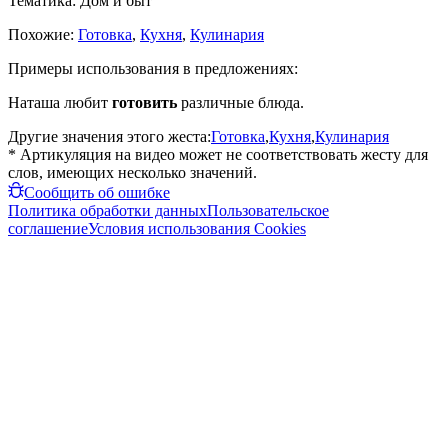
Тематика:
Дом и быт
Похожие:
Готовка
,
Кухня
,
Кулинария
Примеры использования в предложениях:
Наташа любит
готовить
различные блюда.
Другие значения этого жеста:
Готовка
,
Кухня
,
Кулинария
* Артикуляция на видео может не соответствовать жесту для
слов, имеющих несколько значений.
Сообщить об ошибке
Политика обработки данных
Пользовательское
соглашение
Условия использования Cookies