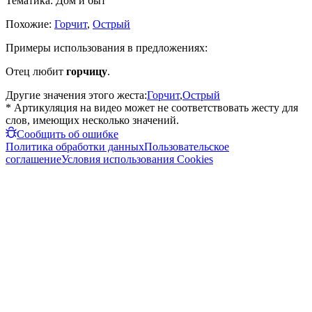
Тематика:
Дом и быт
Похожие:
Горчит
,
Острый
Примеры использования в предложениях:
Отец любит
горчицу
.
Другие значения этого жеста:
Горчит
,
Острый
* Артикуляция на видео может не соответствовать жесту для
слов, имеющих несколько значений.
Сообщить об ошибке
Политика обработки данных
Пользовательское
соглашение
Условия использования Cookies