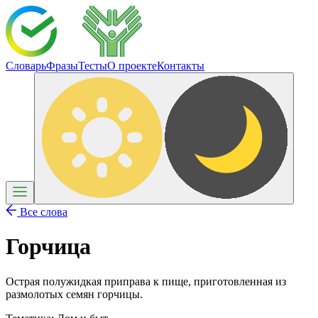
Словарь
Фразы
Тесты
О проекте
Контакты
Все слова
Горчица
Острая полужидкая приправа к пище, приготовленная из
размолотых семян горчицы.