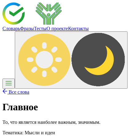
Словарь
Фразы
Тесты
О проекте
Контакты
Все слова
Главное
То, что является наиболее важным, значимым.
Тематика:
Мысли и идеи