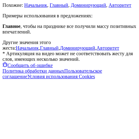
Похожие:
Начальник
,
Главный
,
Доминирующий
,
Авторитет
Примеры использования в предложениях:
Главное
, чтобы на празднике все получили массу позитивных
впечатлений.
Другие значения этого
жеста:
Начальник
,
Главный
,
Доминирующий
,
Авторитет
* Артикуляция на видео может не соответствовать жесту для
слов, имеющих несколько значений.
Сообщить об ошибке
Политика обработки данных
Пользовательское
соглашение
Условия использования Cookies