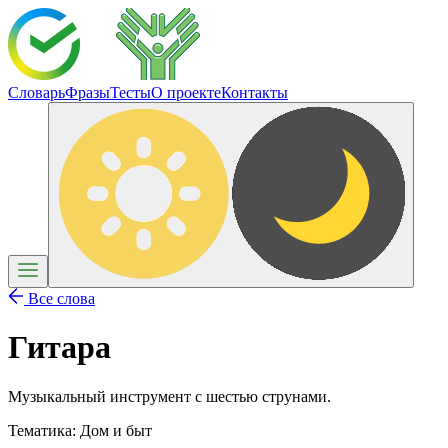
Словарь
Фразы
Тесты
О проекте
Контакты
Все слова
Гитара
Музыкальный инструмент с шестью струнами.
Тематика:
Дом и быт