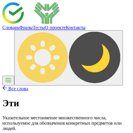
Словарь
Фразы
Тесты
О проекте
Контакты
Все слова
Эти
Указательное местоимение множественного числа,
используемое для обозначения конкретных предметов или
людей.