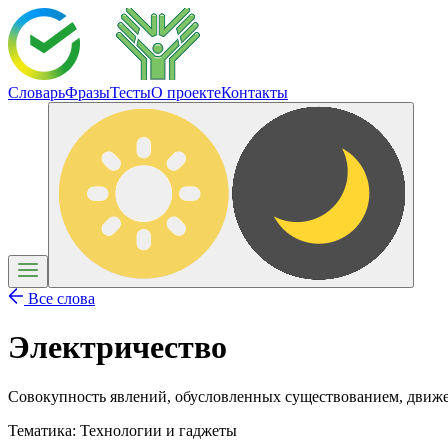
Словарь
Фразы
Тесты
О проекте
Контакты
Все слова
Электричество
Совокупность явлений, обусловленных существованием, движе
Тематика:
Технологии и гаджеты