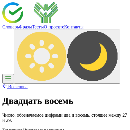
Словарь
Фразы
Тесты
О проекте
Контакты
Все слова
Двадцать восемь
Число, обозначаемое цифрами два и восемь, стоящее между 27
и 29.