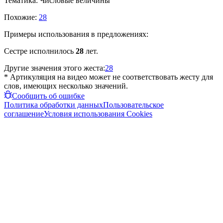
Тематика:
Числовые величины
Похожие:
28
Примеры использования в предложениях:
Сестре исполнилось
28
лет.
Другие значения этого жеста:
28
* Артикуляция на видео может не соответствовать жесту для
слов, имеющих несколько значений.
Сообщить об ошибке
Политика обработки данных
Пользовательское
соглашение
Условия использования Cookies