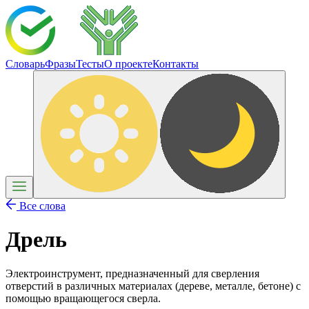
Словарь
Фразы
Тесты
О проекте
Контакты
Все слова
Дрель
Электроинструмент, предназначенный для сверления
отверстий в различных материалах (дереве, металле, бетоне) с
помощью вращающегося сверла.