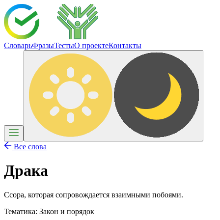
Словарь
Фразы
Тесты
О проекте
Контакты
Все слова
Драка
Ссора, которая сопровождается взаимными побоями.
Тематика:
Закон и порядок