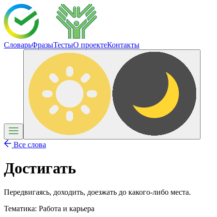
Словарь
Фразы
Тесты
О проекте
Контакты
Все слова
Достигать
Передвигаясь, доходить, доезжать до какого-либо места.
Тематика:
Работа и карьера