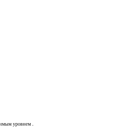
димым уровнем .