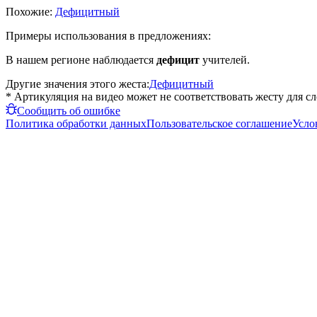
Похожие:
Дефицитный
Примеры использования в предложениях:
В нашем регионе наблюдается
дефицит
учителей.
Другие значения этого жеста:
Дефицитный
* Артикуляция на видео может не соответствовать жесту для с
Сообщить об ошибке
Политика обработки данных
Пользовательское соглашение
Усло