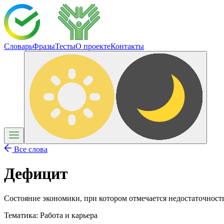
Словарь
Фразы
Тесты
О проекте
Контакты
Все слова
Дефицит
Состояние экономики, при котором отмечается недостаточност
Тематика:
Работа и карьера