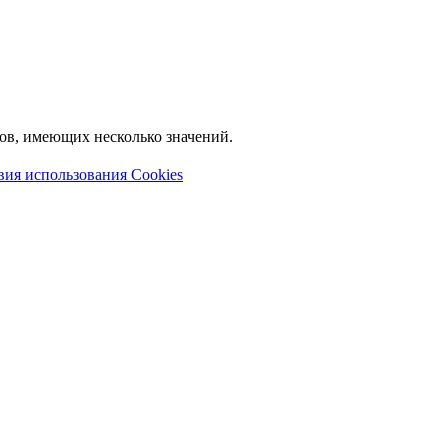
лов, имеющих несколько значений.
вия использования Cookies