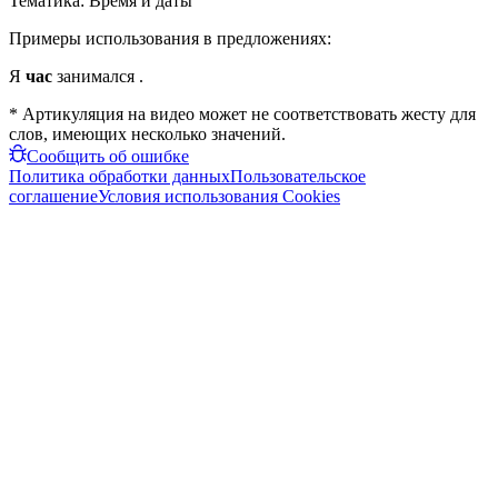
Тематика:
Время и даты
Примеры использования в предложениях:
Я
час
занимался .
* Артикуляция на видео может не соответствовать жесту для
слов, имеющих несколько значений.
Сообщить об ошибке
Политика обработки данных
Пользовательское
соглашение
Условия использования Cookies