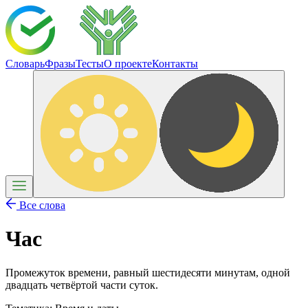
Словарь
Фразы
Тесты
О проекте
Контакты
Все слова
Час
Промежуток времени, равный шестидесяти минутам, одной
двадцать четвёртой части суток.