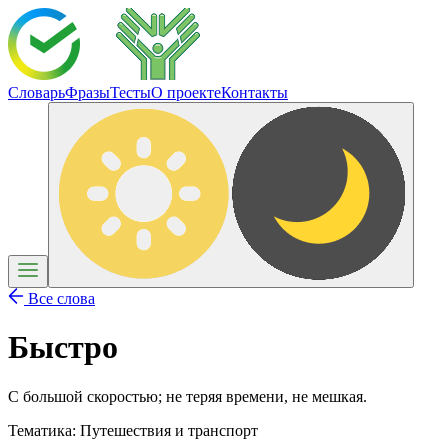
Словарь
Фразы
Тесты
О проекте
Контакты
Все слова
Быстро
С большой скоростью; не теряя времени, не мешкая.
Тематика:
Путешествия и транспорт