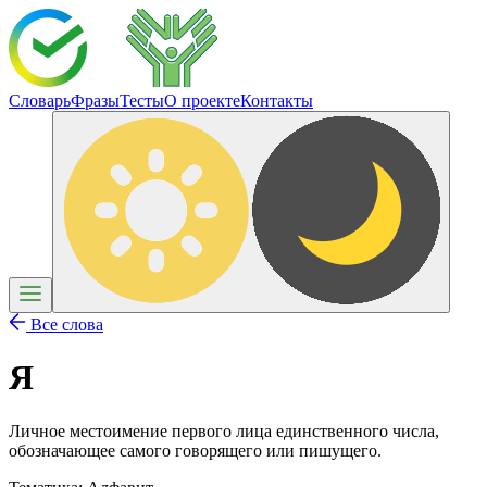
Словарь
Фразы
Тесты
О проекте
Контакты
Все слова
Я
Личное местоимение первого лица единственного числа,
обозначающее самого говорящего или пишущего.