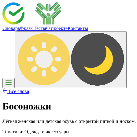
Словарь
Фразы
Тесты
О проекте
Контакты
Все слова
Босоножки
Лёгкая женская или детская обувь с открытой пяткой и носком
Тематика:
Одежда и аксессуары