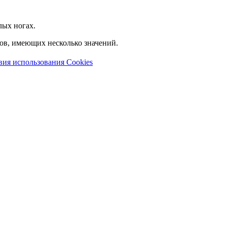
лых ногах.
лов, имеющих несколько значений.
вия использования Cookies