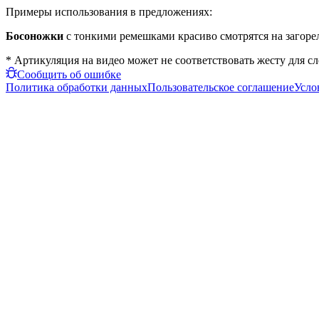
Примеры использования в предложениях:
Босоножки
с тонкими ремешками красиво смотрятся на загоре
* Артикуляция на видео может не соответствовать жесту для с
Сообщить об ошибке
Политика обработки данных
Пользовательское соглашение
Усло