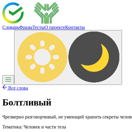
Словарь
Фразы
Тесты
О проекте
Контакты
Все слова
Болтливый
Чрезмерно разговорчивый, не умеющий хранить секреты челове
Тематика:
Человек и части тела