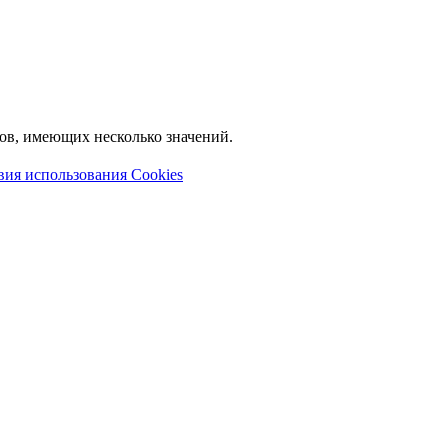
лов, имеющих несколько значений.
вия использования Cookies