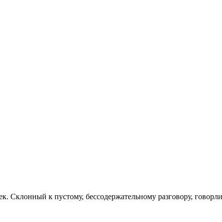
к. Склонный к пустому, бессодержательному разговору, говорл