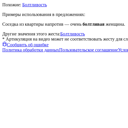
Похожие:
Болтливость
Примеры использования в предложениях:
Соседка из квартиры напротив — очень
болтливая
женщина.
Другие значения этого жеста:
Болтливость
* Артикуляция на видео может не соответствовать жесту для с
Сообщить об ошибке
Политика обработки данных
Пользовательское соглашение
Усло