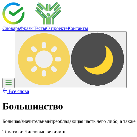
Словарь
Фразы
Тесты
О проекте
Контакты
Все слова
Большинство
Большая/значительная/преобладающая часть чего-либо, а также
Тематика:
Числовые величины