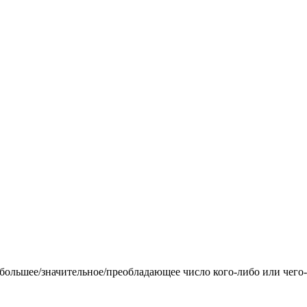
 большее/значительное/преобладающее число кого-либо или чего-