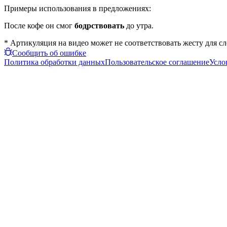
Примеры использования в предложениях:
После кофе он смог
бодрствовать
до утра.
* Артикуляция на видео может не соответствовать жесту для с
Сообщить об ошибке
Политика обработки данных
Пользовательское соглашение
Усло