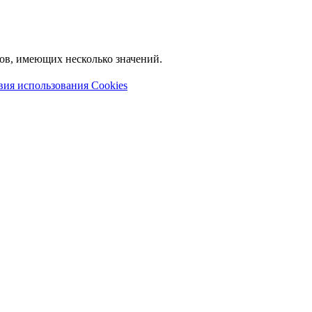
лов, имеющих несколько значений.
вия использования Cookies