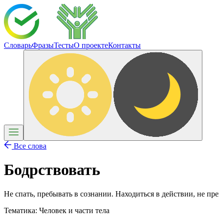
Словарь
Фразы
Тесты
О проекте
Контакты
Все слова
Бодрствовать
Не спать, пребывать в сознании. Находиться в действии, не пр
Тематика:
Человек и части тела