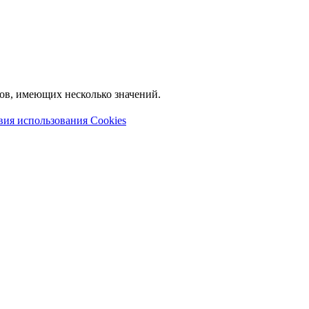
лов, имеющих несколько значений.
вия использования Cookies