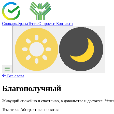
Словарь
Фразы
Тесты
О проекте
Контакты
Все слова
Благополучный
Живущий спокойно и счастливо, в довольстве и достатке. Усп
Тематика:
Абстрактные понятия