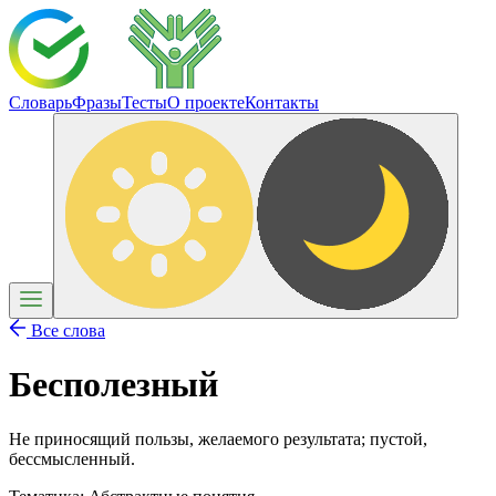
Словарь
Фразы
Тесты
О проекте
Контакты
Все слова
Бесполезный
Не приносящий пользы, желаемого результата; пустой,
бессмысленный.