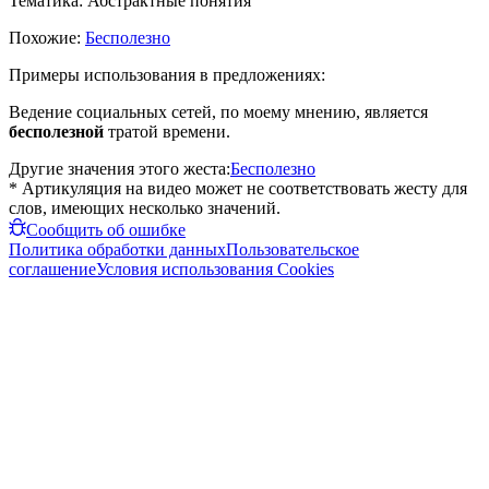
Тематика:
Абстрактные понятия
Похожие:
Бесполезно
Примеры использования в предложениях:
Ведение социальных сетей, по моему мнению, является
бесполезной
тратой времени.
Другие значения этого жеста:
Бесполезно
* Артикуляция на видео может не соответствовать жесту для
слов, имеющих несколько значений.
Сообщить об ошибке
Политика обработки данных
Пользовательское
соглашение
Условия использования Cookies