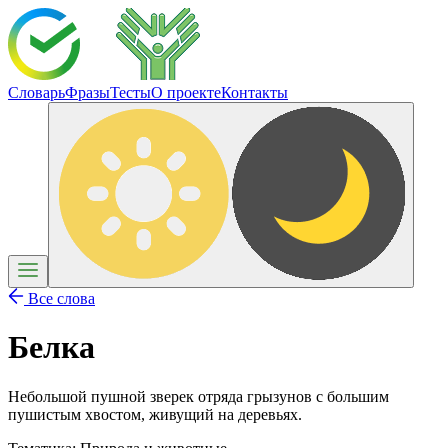
Словарь
Фразы
Тесты
О проекте
Контакты
Все слова
Белка
Небольшой пушной зверек отряда грызунов с большим
пушистым хвостом, живущий на деревьях.