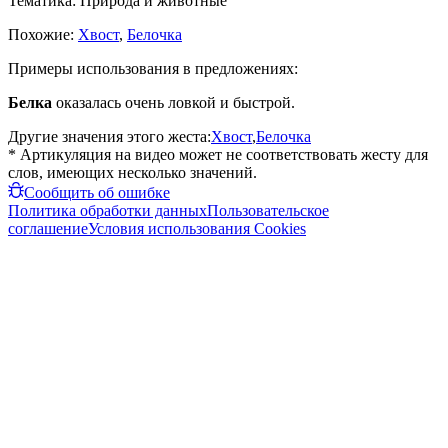
Тематика:
Природа и животные
Похожие:
Хвост
,
Белочка
Примеры использования в предложениях:
Белка
оказалась очень ловкой и быстрой.
Другие значения этого жеста:
Хвост
,
Белочка
* Артикуляция на видео может не соответствовать жесту для
слов, имеющих несколько значений.
Сообщить об ошибке
Политика обработки данных
Пользовательское
соглашение
Условия использования Cookies