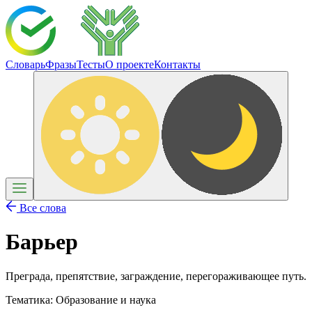
Словарь
Фразы
Тесты
О проекте
Контакты
Все слова
Барьер
Преграда, препятствие, заграждение, перегораживающее путь.
Тематика:
Образование и наука