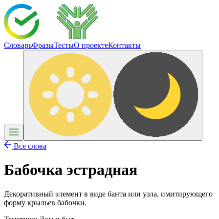
Словарь
Фразы
Тесты
О проекте
Контакты
Все слова
Бабочка эстрадная
Декоративный элемент в виде банта или узла, имитирующего
форму крыльев бабочки.