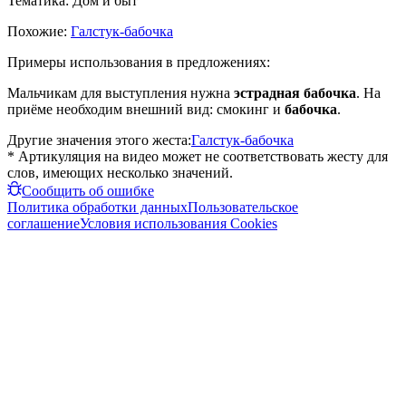
Тематика:
Дом и быт
Похожие:
Галстук-бабочка
Примеры использования в предложениях:
Мальчикам для выступления нужна
эстрадная бабочка
. На
приёме необходим внешний вид: смокинг и
бабочка
.
Другие значения этого жеста:
Галстук-бабочка
* Артикуляция на видео может не соответствовать жесту для
слов, имеющих несколько значений.
Сообщить об ошибке
Политика обработки данных
Пользовательское
соглашение
Условия использования Cookies