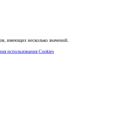
лов, имеющих несколько значений.
вия использования Cookies