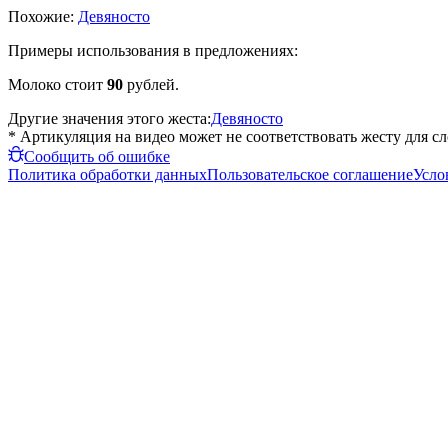
Похожие:
Девяносто
Примеры использования в предложениях:
Молоко стоит
90
рублей.
Другие значения этого жеста:
Девяносто
* Артикуляция на видео может не соответствовать жесту для с
Сообщить об ошибке
Политика обработки данных
Пользовательское соглашение
Усло