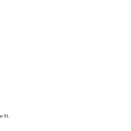
и 91.