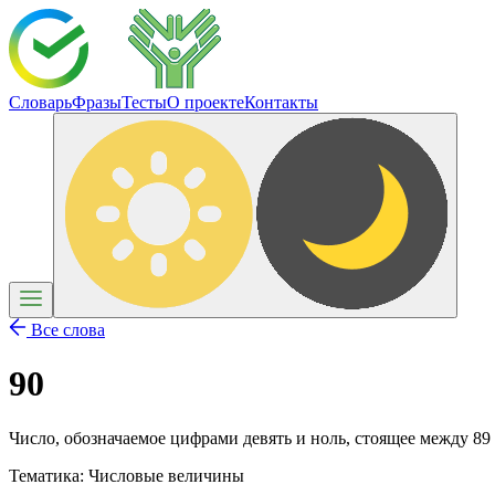
Словарь
Фразы
Тесты
О проекте
Контакты
Все слова
90
Число, обозначаемое цифрами девять и ноль, стоящее между 89 
Тематика:
Числовые величины