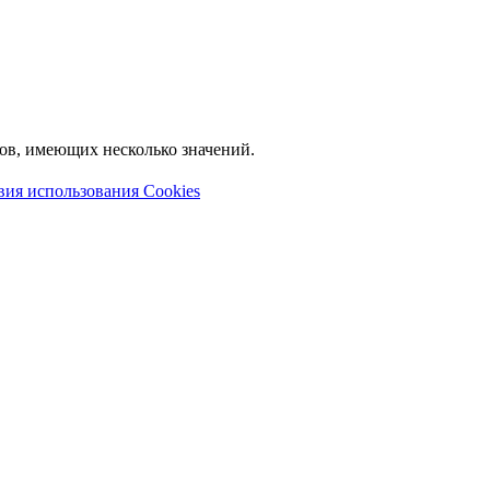
лов, имеющих несколько значений.
вия использования Cookies