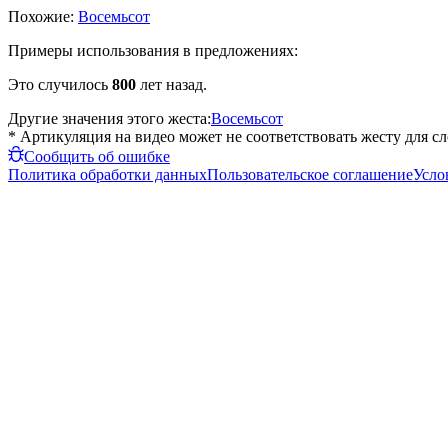
Похожие:
Восемьсот
Примеры использования в предложениях:
Это случилось
800
лет назад.
Другие значения этого жеста:
Восемьсот
* Артикуляция на видео может не соответствовать жесту для с
Сообщить об ошибке
Политика обработки данных
Пользовательское соглашение
Усло