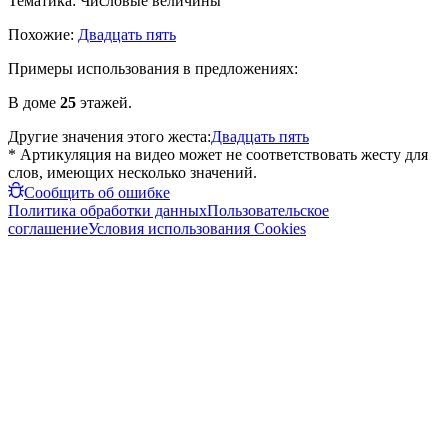
Тематика:
Числовые величины
Похожие:
Двадцать пять
Примеры использования в предложениях:
В доме
25
этажей.
Другие значения этого жеста:
Двадцать пять
* Артикуляция на видео может не соответствовать жесту для
слов, имеющих несколько значений.
Сообщить об ошибке
Политика обработки данных
Пользовательское
соглашение
Условия использования Cookies