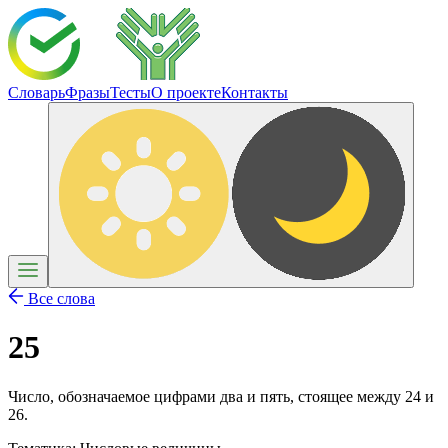
Словарь
Фразы
Тесты
О проекте
Контакты
Все слова
25
Число, обозначаемое цифрами два и пять, стоящее между 24 и
26.