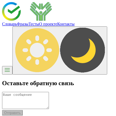
Словарь
Фразы
Тесты
О проекте
Контакты
Оставьте обратную связь
Отправить